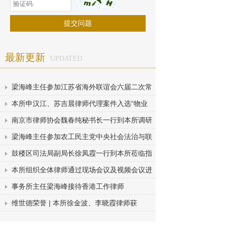
最新更新
UPDATED
梁海峰主任参加江苏省海外联谊会六届二次常
本所申汉江、苏吉晨律师代理案件入选“物业
南京市律师协会魏春纯秘书长一行到本所调研
梁海峰主任参加农工民主党中央社会法治与联
鼓楼区司法局副局长徐凤霞一行到本所莅临指
本所组织全体律师通过现场会议及视频会议进
事务所主任梁海峰接待香港工作律师
维世德荣誉 | 本所徐金波、李晓霞律师获