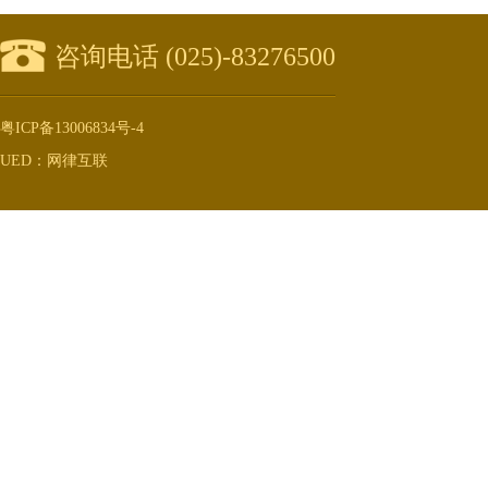
咨询电话 (025)-83276500
粤ICP备13006834号-4
UED：网律互联