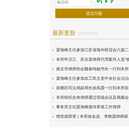
最新更新
UPDATED
梁海峰主任参加江苏省海外联谊会六届二
本所申汉江、苏吉晨律师代理案件入选“
南京市律师协会魏春纯秘书长一行到本所
梁海峰主任参加农工民主党中央社会法治
鼓楼区司法局副局长徐凤霞一行到本所莅
本所组织全体律师通过现场会议及视频会
事务所主任梁海峰接待香港工作律师
维世德荣誉 | 本所徐金波、李晓霞律师获