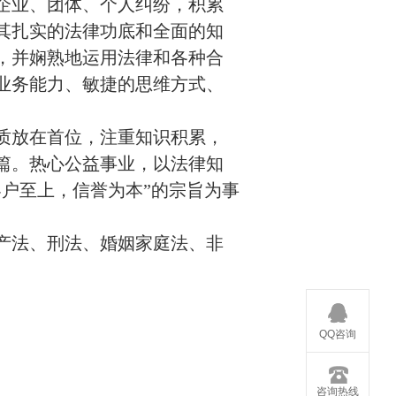
企业、团体、个人纠纷，积累
其扎实的法律功底和全面的知
，并娴熟地运用法律和各种合
业务能力、敏捷的思维方式、
。
质放在首位，注重知识积累，
篇。热心公益事业，以法律知
客户至上，信誉为本”的宗旨为事
产法、刑法、婚姻家庭法、非
QQ咨询
咨询热线