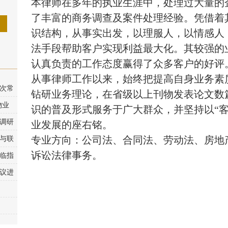
本律师在多年的执业生涯中，处理过大量的
了丰富的商务调查及案件处理经验。凭借着
识结构，从事实出发，以理服人，以情感人
法手段帮助客户实现利益最大化。其较强的
认真负责的工作态度赢得了众多客户的好评
从事律师工作以来，始终把提高自身业务素
次常
钻研业务理论，在省级以上刊物发表论文数
物业
识的普及形式服务于广大群众，并坚持以“
调研
业发展的座右铭。
与联
专业方向：公司法、合同法、劳动法、房地
诉讼法律事务。
临指
议进