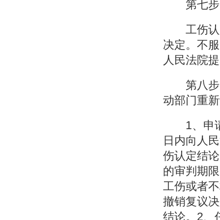
第七步，
工伤认定
决定。不服
人民法院提
第八步，
动部门重新
1、申请
日内向人民
伤认定结论
的审判期限
工伤或者不
撤销复议决
结论。2、