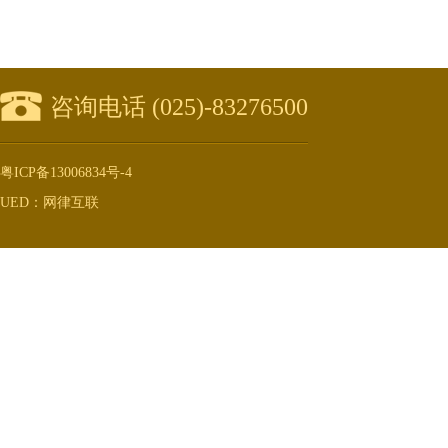
咨询电话 (025)-83276500
粤ICP备13006834号-4
UED：网律互联