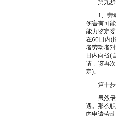
第九步，
1、劳动
伤害有可能
能力鉴定委
在60日内
者劳动者对
日内向省(
请，该再次
定)。
第十步，
虽然最终
遇。那么职
内申请劳动