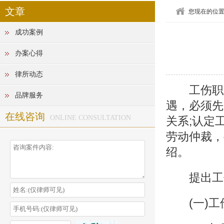
文章
您现在的位
成功案例
办案心得
律所动态
工伤职工
品牌服务
遇，必须先
在线咨询
ONLINE CONSULTATION
关系;认定
劳动仲裁，
绍。
提出工伤
(一)工伤