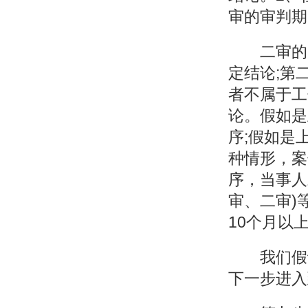
审的审判期
二审的判
定结论;第
者不属于工
论。假如是
序;假如是
种情形，案
序，当事人
审、二审)
10个月以
我们假设
下一步进入