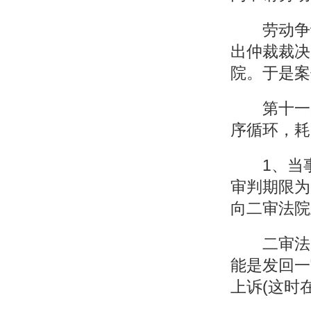
劳动争议
出仲裁裁决
院。于是案
第十一步
序循环，耗
1、当事
审判期限为
向二审法院
二审法院
能是发回一
上诉(这时