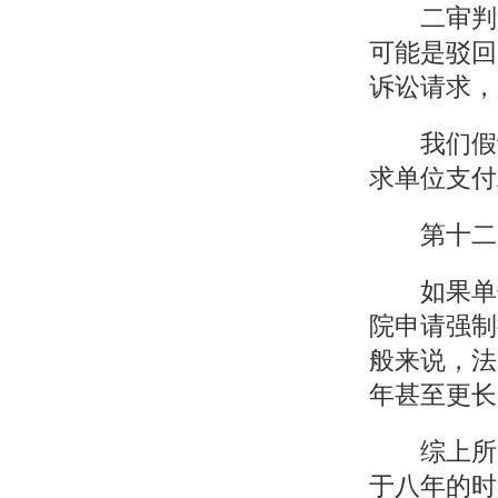
二审判决
可能是驳回
诉讼请求，
我们假设
求单位支付
第十二步
如果单位
院申请强制
般来说，法
年甚至更长
综上所述
于八年的时