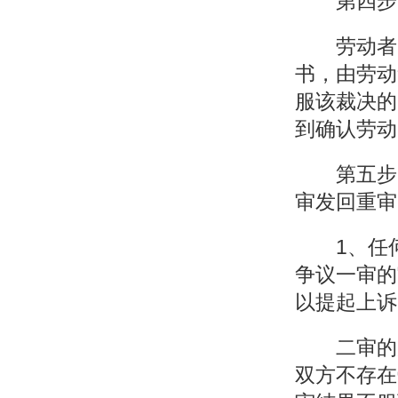
第四步，
劳动者申
书，由劳动
服该裁决的
到确认劳动
第五步，
审发回重审
1、任何
争议一审的
以提起上诉
二审的判
双方不存在