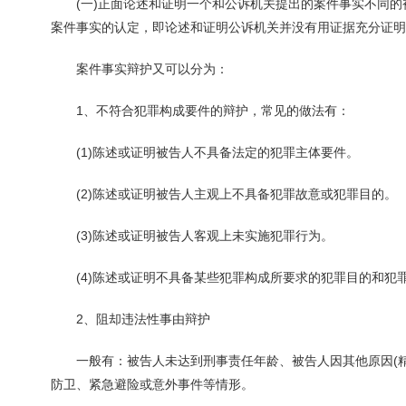
(一)正面论述和证明一个和公诉机关提出的案件事实不同的被
案件事实的认定，即论述和证明公诉机关并没有用证据充分证明
案件事实辩护又可以分为：
1、不符合犯罪构成要件的辩护，常见的做法有：
(1)陈述或证明被告人不具备法定的犯罪主体要件。
(2)陈述或证明被告人主观上不具备犯罪故意或犯罪目的。
(3)陈述或证明被告人客观上未实施犯罪行为。
(4)陈述或证明不具备某些犯罪构成所要求的犯罪目的和犯
2、阻却违法性事由辩护
一般有：被告人未达到刑事责任年龄、被告人因其他原因(精
防卫、紧急避险或意外事件等情形。