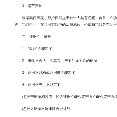
3、情节辩护
根据案件事实，辩护律师提出被告人具有初犯、自首、立功
遂、犯罪中止、在共同犯罪中的从属地位、受威胁犯罪等有助于
二、证据不足辩护
1、“孤证”不能定案。
2、排除不合法、不真实、与案件无关联的证据。
3、证据不能构成证据链不能定案。
4、证据不充足不能定案
(1)控辩证据相冲突，控方证据不能否定辩方不能否定辩方
(2)控方证据不能排除合理怀疑