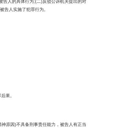
告人的具体行为;(二)反驳公诉机关提出的对
被告人实施了犯罪行为。
罪后果。
神原因)不具备刑事责任能力，被告人有正当