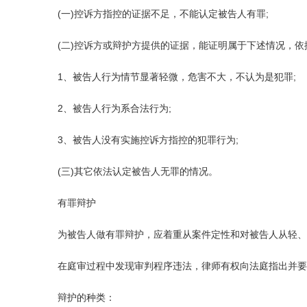
(一)控诉方指控的证据不足，不能认定被告人有罪;
(二)控诉方或辩护方提供的证据，能证明属于下述情况，依
1、被告人行为情节显著轻微，危害不大，不认为是犯罪;
2、被告人行为系合法行为;
3、被告人没有实施控诉方指控的犯罪行为;
(三)其它依法认定被告人无罪的情况。
有罪辩护
为被告人做有罪辩护，应着重从案件定性和对被告人从轻、
在庭审过程中发现审判程序违法，律师有权向法庭指出并要
辩护的种类：