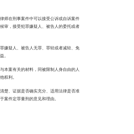
律师在刑事案件中可以接受公诉或自诉案件
候审，接受犯罪嫌疑人、被告人的委托或者
罪嫌疑人、被告人无罪、罪轻或者减轻、免
益。
与本案有关的材料，同被限制人身自由的人
他权利。
清楚、证据是否确实充分、适用法律是否准
于案件定罪量刑的意见和理由。