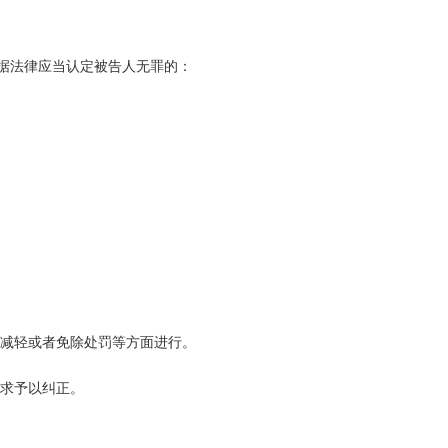
据法律应当认定被告人无罪的：
减轻或者免除处罚等方面进行。
求予以纠正。