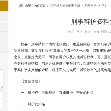
您现在的位置是：
江苏维世德律师事务所
>
刑事辩护
>
正文
刑事辩护资料
来源：网络 作者：未知 时间：201
摘要：刑事辩护作为司法制度的一项重要内容，作为刑事诉
罗马时期。该制度扎根于“尊重人的尊严”这一思想，强调犯罪
之前，被推定为无罪，而享有辩护权及其他诉讼权利，可以委托
充分行使辩护权，与追诉机关进行平等对抗，以维护其合法权益
于案件事实真相的查明，程序正义的实现，诉讼效率的提高都起
【文章导航】
一、辩护权、无罪辩护、有罪辩护、辩护的种类
二、辩护的策略