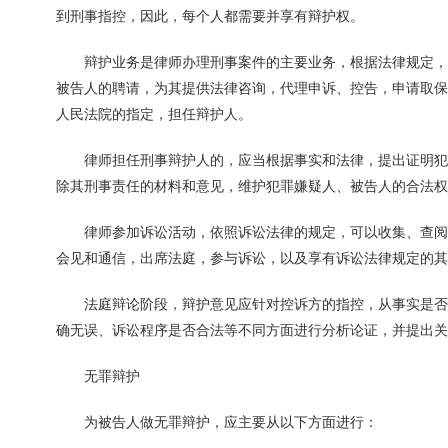
到刑事指控，因此，每个人都需要并享有辩护权。
辩护业务是律师办理刑事案件的主要业务，根据法律规定，
被告人的聘请，为其提供法律咨询，代理申诉、控告，申请取保
人民法院的指定，担任辩护人。
律师担任刑事辩护人的，应当根据事实和法律，提出证明犯
除其刑事责任的材料和意见，维护犯罪嫌疑人、被告人的合法权
律师参加诉讼活动，依照诉讼法律的规定，可以收集、查阅
会见和通信，出席法庭，参与诉讼，以及享有诉讼法律规定的其
法庭辩论阶段，辩护意见应针对控诉方的指控，从事实是否
确无误、诉讼程序是否合法等不同方面进行分析论证，并提出关
无罪辩护
为被告人做无罪辩护，应主要从以下方面进行：