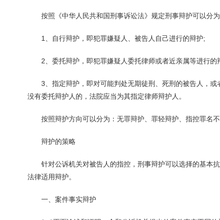
按照《中华人民共和国刑事诉讼法》规定刑事辩护可以分为
1、自行辩护，即犯罪嫌疑人、被告人自己进行的辩护;
2、委托辩护，即犯罪嫌疑人委托律师或者近亲属等进行的辩
3、指定辩护，即对可能判处无期徒刑、死刑的被告人，或者
没有委托辩护人的，法院应当为其指定律师辩护人。
按照辩护方向可以分为：无罪辩护、罪轻辩护、指控罪名不
辩护的策略
针对公诉机关对被告人的指控，刑事辩护可以选择的基本抗
法律适用辩护。
一、案件事实辩护