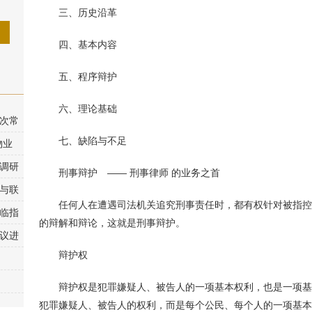
三、历史沿革
四、基本内容
五、程序辩护
六、理论基础
次常
七、缺陷与不足
物业
调研
刑事辩护 —— 刑事律师 的业务之首
与联
任何人在遭遇司法机关追究刑事责任时，都有权针对被指控
临指
的辩解和辩论，这就是刑事辩护。
议进
辩护权
辩护权是犯罪嫌疑人、被告人的一项基本权利，也是一项基
犯罪嫌疑人、被告人的权利，而是每个公民、每个人的一项基本