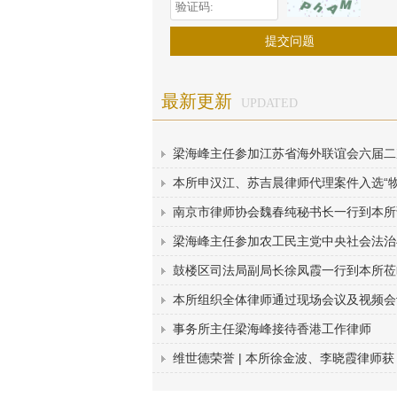
最新更新
UPDATED
梁海峰主任参加江苏省海外联谊会六届二
本所申汉江、苏吉晨律师代理案件入选“
南京市律师协会魏春纯秘书长一行到本所
梁海峰主任参加农工民主党中央社会法治
鼓楼区司法局副局长徐凤霞一行到本所莅
本所组织全体律师通过现场会议及视频会
事务所主任梁海峰接待香港工作律师
维世德荣誉 | 本所徐金波、李晓霞律师获